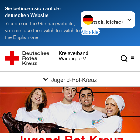
Sie befinden sich auf der
Sprache wechseln zu
deutschen Website
You are on the German website,
you can use the switch to switch to
Alles klar
the English one
Kreisverband
Warburg e.V.
Jugend-Rot-Kreuz
Jugend-Rot-Kreuz