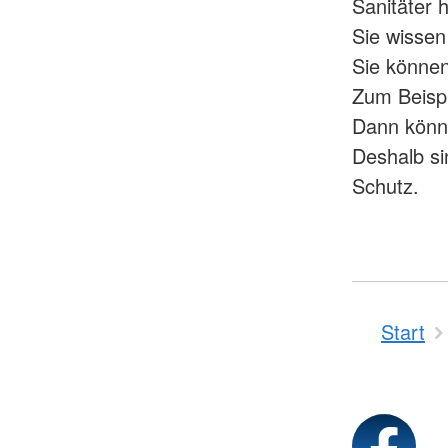
Sanitäter 
Sie wissen
Sie können
Zum Beispi
Dann könne
Deshalb si
Schutz.
Start