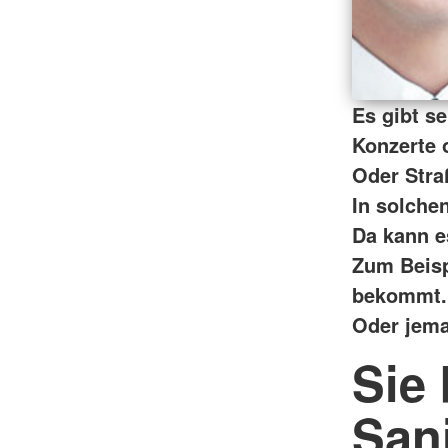
Es gibt se
Konzerte 
Oder Stra
In solche
Da kann e
Zum Beisp
bekommt.
Oder jeman
Sie
Sani