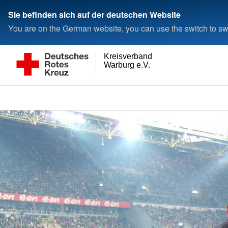
Sie befinden sich auf der deutschen Website
You are on the German website, you can use the switch to swi
Kreisverband
Warburg e.V.