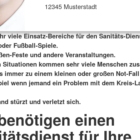
12345 Musterstadt
hr viele Einsatz-Bereiche für den Sanitäts-Dien
oder Fußball-Spiele.
ßen-Feste und andere Veranstaltungen.
n Situationen kommen sehr viele Menschen z
s immer zu einem kleinen oder großen Not-Fal
iel wenn jemand ein Problem mit dem Kreis-L
d stürzt und verletzt sich.
 benötigen einen
tätsdienst für Ihre