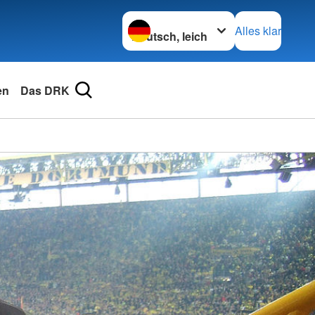
Sprache wechseln zu
Alles klar
en
Das DRK