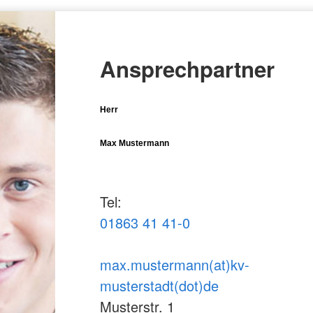
Ansprechpartner
Herr
Max Mustermann
Tel:
01863 41 41-0
max.mustermann(at)kv-
musterstadt(dot)de
Musterstr. 1