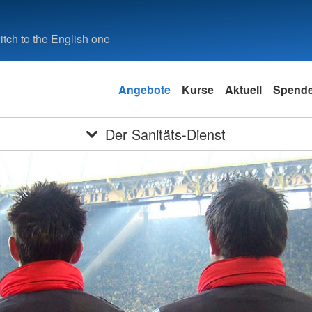
tch to the English one
Angebote
Kurse
Aktuell
Spend
Der Sanitäts-Dienst