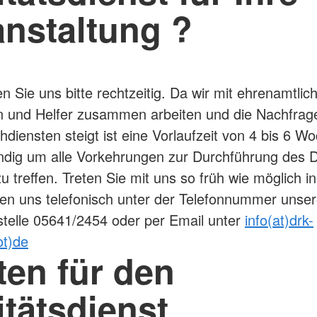
anstaltung ?
n Sie uns bitte rechtzeitig. Da wir mit ehrenamtlic
n und Helfer zusammen arbeiten und die Nachfrag
hdiensten steigt ist eine Vorlaufzeit von 4 bis 6 W
dig um alle Vorkehrungen zur Durchführung des D
u treffen. Treten Sie mit uns so früh wie möglich i
hen uns telefonisch unter der Telefonnummer unser
telle 05641/2454 oder per Email unter
info(at)drk-
ot)de
ten für den
tätsdienst