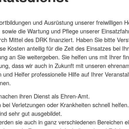
ortbildungen und Ausrüstung unserer freiwilligen H
, sowie die Wartung und Pflege unserer Einsatzfa
ch Mittel des DRK finanziert. Haben Sie bitte Vers
se Kosten anteilig für die Zeit des Einsatzes bei Ih
ung an Sie weitergeben. Sie helfen uns mit Ihrer fin
ung, dass wir auch in Zukunft mit unseren ehrenam
 und Helfer professionelle Hilfe auf Ihrer Veransta
nnen.
machen ihren Dienst als Ehren-Amt.
 bei Verletzungen oder Krankheiten schnell helfen.
ind sehr gut ausgebildet.
rden sie auch in ganz verschiedenen Bereichen ei