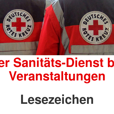
er Sanitäts-Dienst b
Veranstaltungen
Lesezeichen