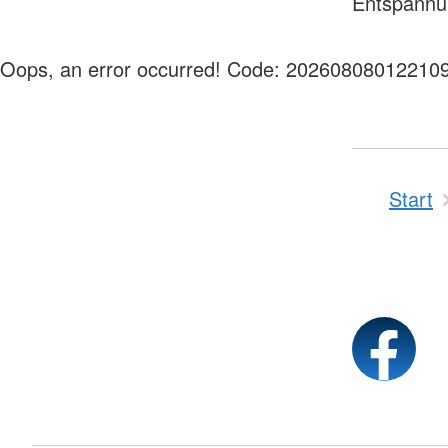
Entspannun
Oops, an error occurred! Code: 20260808012210
Start