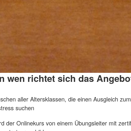
n wen richtet sich das Angebo
chen aller Altersklassen, die einen Ausgleich zum
stress suchen
rd der Onlinekurs von einem Übungsleiter mit zertif