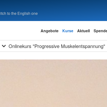
tch to the English one
Angebote
Kurse
Aktuell
Spend
Onlinekurs "Progressive Muskelentspannung"