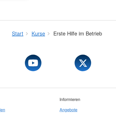
Start
Kurse
Erste Hilfe im Betrieb
Informieren
den
Angebote