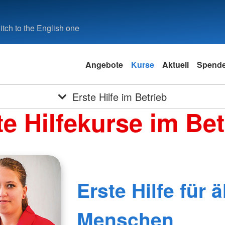
tch to the English one
Angebote
Kurse
Aktuell
Spend
Erste Hilfe im Betrieb
te Hilfekurse im Bet
Erste Hilfe für ä
Menschen