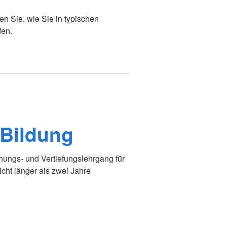
n Sie, wie Sie in typischen
fen.
-Bildung
schungs- und Vertiefungslehrgang für
icht länger als zwei Jahre