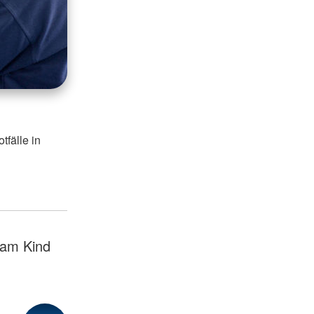
tfälle in
 am Kind