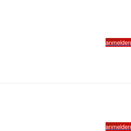
anmelden
anmelden