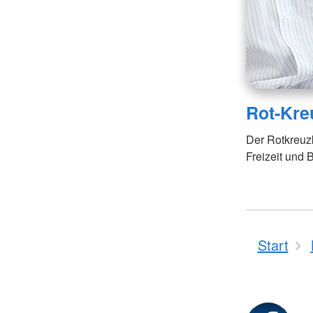
Rot-Kreu
Der Rotkreuzku
Freizeit und B
Start