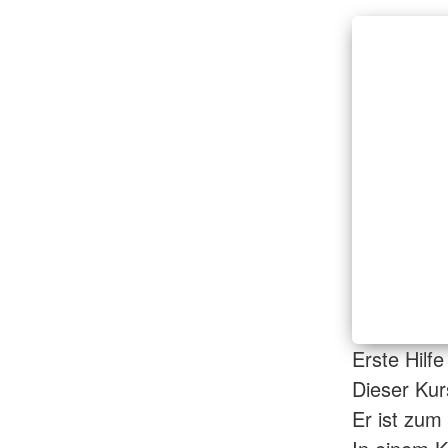
Erste Hilf
Dieser Kurs
Er ist zum 