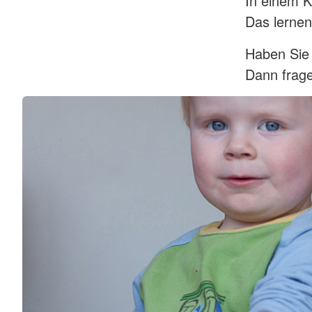
In einem K
Das lernen
Haben Sie
Dann frage