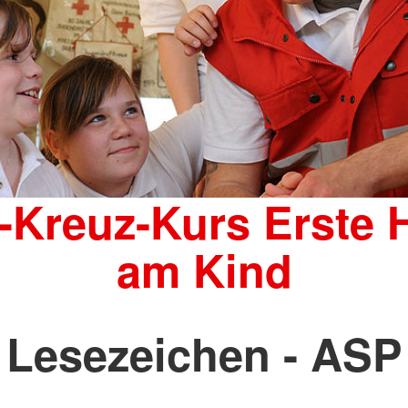
-Kreuz-Kurs Erste H
am Kind
Lesezeichen - ASP