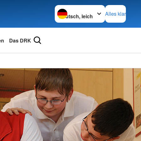
Sprache wechseln zu
Alles klar
en
Das DRK