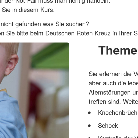
inder-Not-Fall muss man richtig handeln.
 Sie in diesem Kurs.
 nicht gefunden was Sie suchen?
n Sie bitte beim Deutschen Roten Kreuz in Ihrer S
Theme
Sie erlernen die 
aber auch die le
Atemstörungen un
treffen sind. Wei
Knochenbrüch
Schock