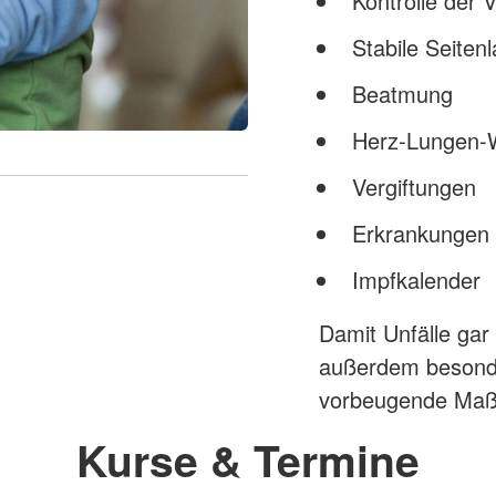
Kontrolle der V
Stabile Seiten
Beatmung
Herz-Lungen-
Vergiftungen
Erkrankungen 
Impfkalender
Damit Unfälle gar
außerdem besonde
vorbeugende Maß
Kurse & Termine