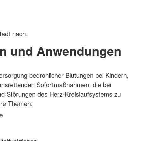
tadt nach.
n und Anwendungen
Versorgung bedrohlicher Blutungen bei Kindern,
bensrettenden Sofortmaßnahmen, die bei
d Störungen des Herz-Kreislaufsystems zu
tere Themen:
e