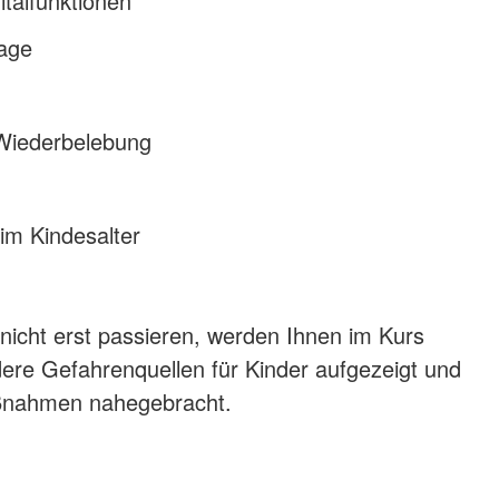
italfunktionen
lage
Wiederbelebung
im Kindesalter
 nicht erst passieren, werden Ihnen im Kurs
re Gefahrenquellen für Kinder aufgezeigt und
nahmen nahegebracht.