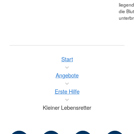
liegend
die Blu
unterb
Start
Angebote
Erste Hilfe
Kleiner Lebensretter