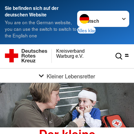
Sie befinden sich auf der
Sprache wechseln zu
deutschen Website
You are on the German website,
you can use the switch to switch to
Alles klar
the English one
Kreisverband
Warburg e.V.
Kleiner Lebensretter
Der kleine