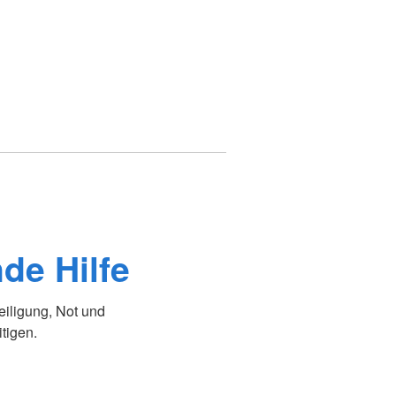
de Hilfe
eiligung, Not und
tigen.