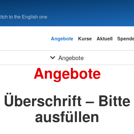
tch to the English one
Angebote
Kurse
Aktuell
Spend
Angebote
Angebote
Überschrift – Bitte
ausfüllen