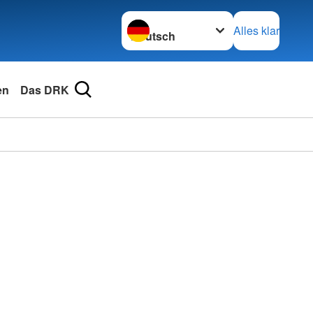
Sprache wechseln zu
Alles klar
en
Das DRK