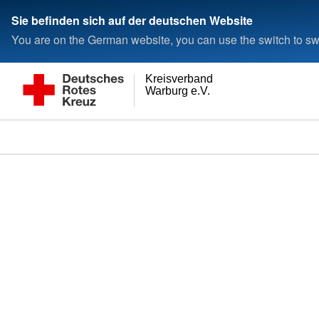
Sie befinden sich auf der deutschen Website
You are on the German website, you can use the switch to swi
Kreisverband
Warburg e.V.