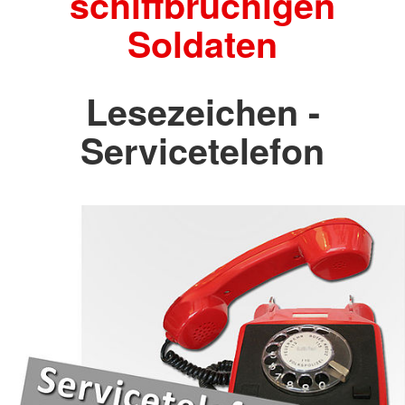
schiffbrüchigen
Soldaten
Lesezeichen -
Servicetelefon