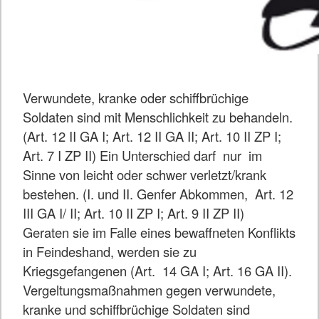
Verwundete, kranke oder schiffbrüchige
Soldaten sind mit Menschlichkeit zu behandeln.
(Art. 12 II GA I; Art. 12 II GA II; Art. 10 II ZP I;
Art. 7 I ZP II) Ein Unterschied darf nur im
Sinne von leicht oder schwer verletzt/krank
bestehen. (I. und II. Genfer Abkommen, Art. 12
III GA I/ II; Art. 10 II ZP I; Art. 9 II ZP II)
Geraten sie im Falle eines bewaffneten Konflikts
in Feindeshand, werden sie zu
Kriegsgefangenen (Art. 14 GA I; Art. 16 GA II).
Vergeltungsmaßnahmen gegen verwundete,
kranke und schiffbrüchige Soldaten sind