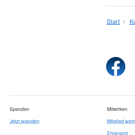
Start
K
Spenden
Mitwirken
Jetzt spenden
Mitglied wer
Ehrenamt