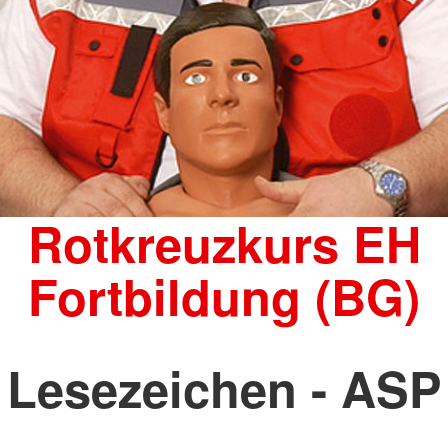
Rotkreuzkurs EH
Fortbildung (BG)
Lesezeichen - ASP