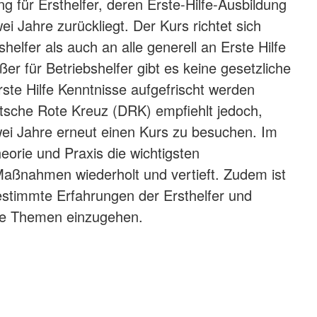
g für Ersthelfer, deren Erste-Hilfe-Ausbildung
wei Jahre zurückliegt. Der Kurs richtet sich
helfer als auch an alle generell an Erste Hilfe
ßer für Betriebshelfer gibt es keine gesetzliche
rste Hilfe Kenntnisse aufgefrischt werden
sche Rote Kreuz (DRK) empfiehlt jedoch,
wei Jahre erneut einen Kurs zu besuchen. Im
eorie und Praxis die wichtigsten
aßnahmen wiederholt und vertieft. Zudem ist
estimmte Erfahrungen der Ersthelfer und
che Themen einzugehen.