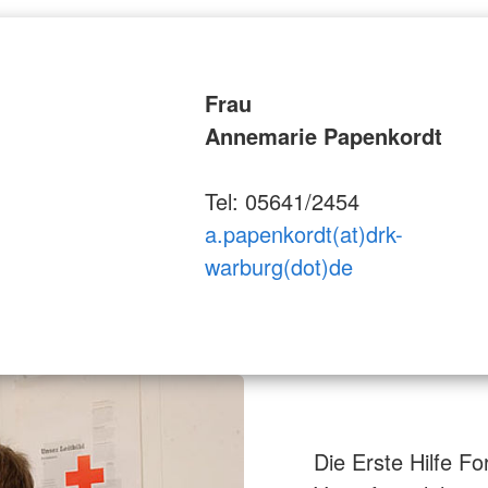
Frau
Annemarie Papenkordt
Tel: 05641/2454
a.papenkordt(at)drk-
warburg(dot)de
Die Erste Hilfe Fo