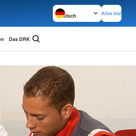
Sprache wechseln zu
Alles klar
en
Das DRK