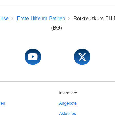
urse
Erste Hilfe im Betrieb
Rotkreuzkurs EH F
(BG)
Informieren
den
Angebote
Aktuelles