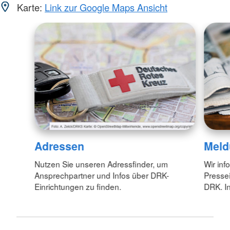
Karte:
Link zur Google Maps Ansicht
Adressen
Meld
Nutzen Sie unseren Adressfinder, um
Wir inf
Ansprechpartner und Infos über DRK-
Pressei
Einrichtungen zu finden.
DRK. In