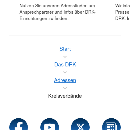
Nutzen Sie unseren Adressfinder, um
Wir inf
Ansprechpartner und Infos über DRK-
Pressei
Einrichtungen zu finden.
DRK. In
Start
Das DRK
Adressen
Kreisverbände