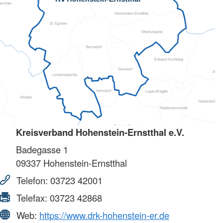
Kreisverband Hohenstein-Ernstthal e.V.
Badegasse 1
09337
Hohenstein-Ernstthal
Telefon:
03723 42001
Telefax:
03723 42868
Web:
https://www.drk-hohenstein-er.de