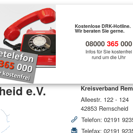
Kostenlose DRK-Hotline.
Wir beraten Sie gerne.
08000
365
000
Infos für Sie kostenfrei
rund um die Uhr
eid e.V.
Kreisverband Rem
Alleestr. 122 - 124
42853
Remscheid
Telefon:
02191 923
Telefax:
02191 923