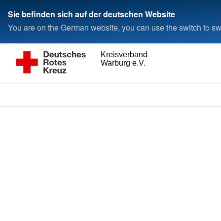
Sie befinden sich auf der deutschen Website
You are on the German website, you can use the switch to swi
Kreisverband
Warburg e.V.