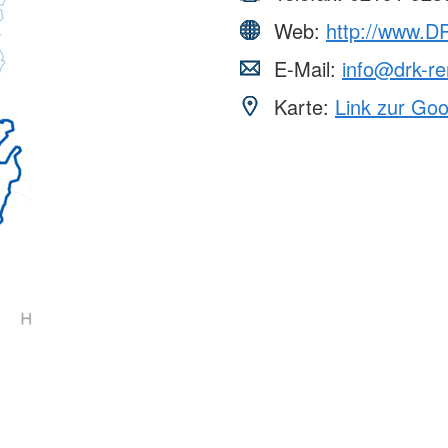
Web:
http://www.D
E-Mail:
info@drk-r
Karte:
Link zur Go