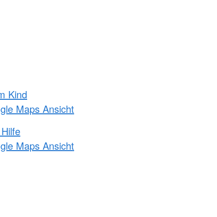
m Kind
ogle Maps Ansicht
Hilfe
ogle Maps Ansicht