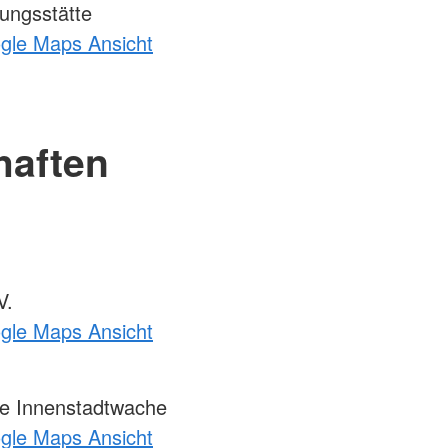
ungsstätte
ogle Maps Ansicht
haften
V.
ogle Maps Ansicht
 Innenstadtwache
ogle Maps Ansicht