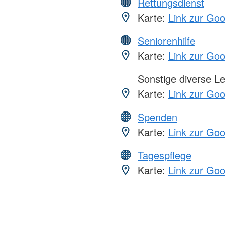
Rettungsdienst
Karte:
Link zur Go
Seniorenhilfe
Karte:
Link zur Go
Sonstige diverse L
Karte:
Link zur Go
Spenden
Karte:
Link zur Go
Tagespflege
Karte:
Link zur Go