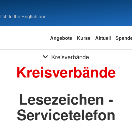
tch to the English one
Angebote
Kurse
Aktuell
Spend
Kreisverbände
Kreisverbände
Lesezeichen -
Servicetelefon