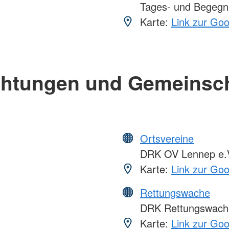
Tages- und Begegn
Karte:
Link zur Go
chtungen und Gemeinsc
Ortsvereine
DRK OV Lennep e.
Karte:
Link zur Go
Rettungswache
DRK Rettungswache
Karte:
Link zur Go