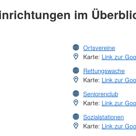
inrichtungen im Überbli
Ortsvereine
Karte:
Link zur Go
Rettungswache
Karte:
Link zur Go
Seniorenclub
Karte:
Link zur Go
Sozialstationen
Karte:
Link zur Go