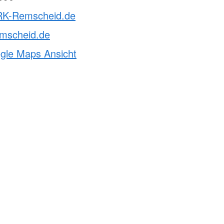
RK-Remscheid.de
emscheid.de
ogle Maps Ansicht