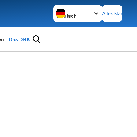
Sprache wechseln zu
Alles klar
en
Das DRK