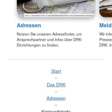
Adressen
Meld
Nutzen Sie unseren Adressfinder, um
Wir inf
Ansprechpartner und Infos über DRK-
Pressei
Einrichtungen zu finden.
DRK. In
Start
Das DRK
Adressen
Kreisverbände