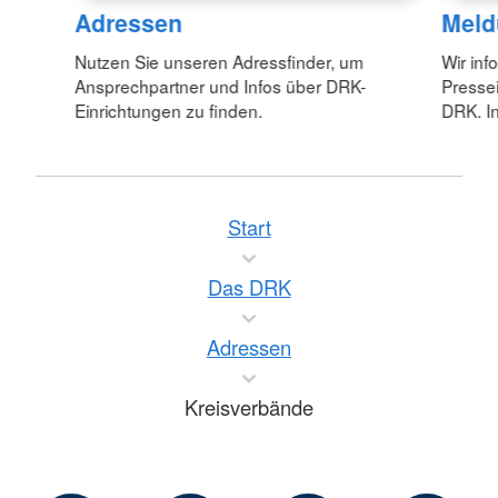
Adressen
Meld
Nutzen Sie unseren Adressfinder, um
Wir inf
Ansprechpartner und Infos über DRK-
Pressei
Einrichtungen zu finden.
DRK. In
Start
Das DRK
Adressen
Kreisverbände