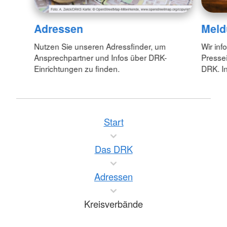
Adressen
Meld
Nutzen Sie unseren Adressfinder, um
Wir inf
Ansprechpartner und Infos über DRK-
Pressei
Einrichtungen zu finden.
DRK. In
Start
Das DRK
Adressen
Kreisverbände