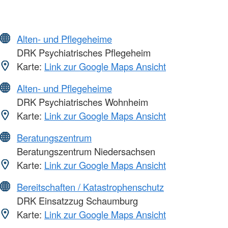
Alten- und Pflegeheime
DRK Psychiatrisches Pflegeheim
Karte:
Link zur Google Maps Ansicht
Alten- und Pflegeheime
DRK Psychiatrisches Wohnheim
Karte:
Link zur Google Maps Ansicht
Beratungszentrum
Beratungszentrum Niedersachsen
Karte:
Link zur Google Maps Ansicht
Bereitschaften / Katastrophenschutz
DRK Einsatzzug Schaumburg
Karte:
Link zur Google Maps Ansicht