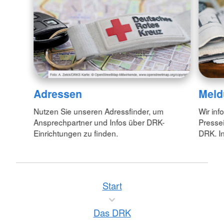
Adressen
Meld
Nutzen Sie unseren Adressfinder, um
Wir inf
Ansprechpartner und Infos über DRK-
Pressei
Einrichtungen zu finden.
DRK. In
Start
Das DRK