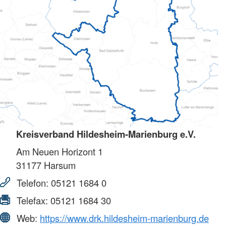
Kreisverband Hildesheim-Marienburg e.V.
Am Neuen Horizont 1
31177
Harsum
Telefon:
05121 1684 0
Telefax:
05121 1684 30
Web:
https://www.drk.hildesheim-marienburg.de