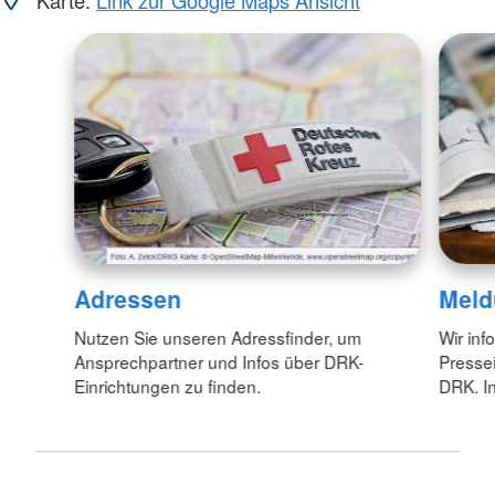
Adressen
Meld
Nutzen Sie unseren Adressfinder, um
Wir inf
Ansprechpartner und Infos über DRK-
Pressei
Einrichtungen zu finden.
DRK. In