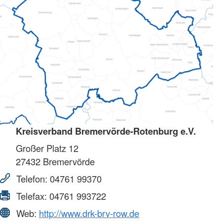
Kreisverband Bremervörde-Rotenburg e.V.
Großer Platz 12
27432
Bremervörde
Telefon:
04761 99370
Telefax:
04761 993722
Web:
http://www.drk-brv-row.de