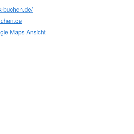
k-buchen.de/
uchen.de
ogle Maps Ansicht