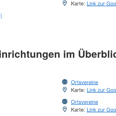
Karte:
Link zur Go
)
inrichtungen im Überbli
Ortsvereine
Karte:
Link zur Go
Ortsvereine
Karte:
Link zur Go