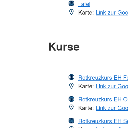
Tafel
Karte:
Link zur Go
Kurse
Rotkreuzkurs EH Fo
Karte:
Link zur Go
Rotkreuzkurs EH O
Karte:
Link zur Go
Rotkreuzkurs EH S