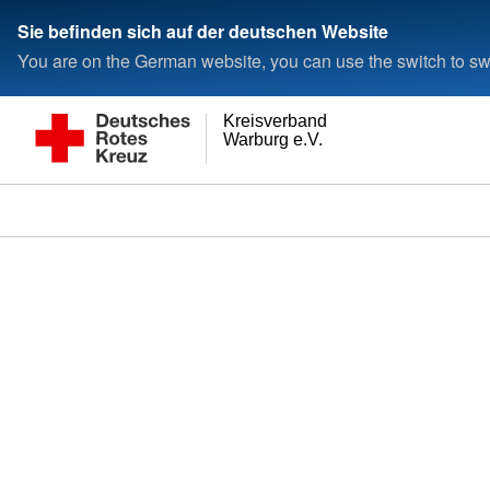
Sie befinden sich auf der deutschen Website
You are on the German website, you can use the switch to swi
Kreisverband
Warburg e.V.