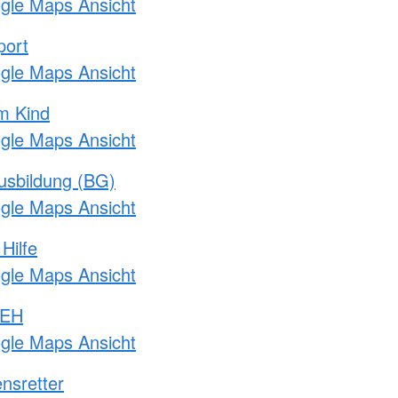
ogle Maps Ansicht
port
ogle Maps Ansicht
m Kind
ogle Maps Ansicht
usbildung (BG)
ogle Maps Ansicht
Hilfe
ogle Maps Ansicht
 EH
ogle Maps Ansicht
nsretter