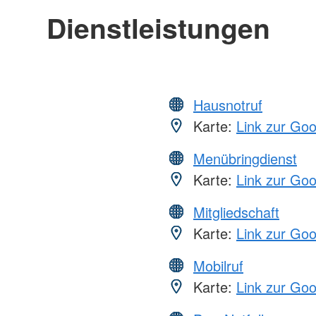
Dienstleistungen
Hausnotruf
Karte:
Link zur Go
Menübringdienst
Karte:
Link zur Go
Mitgliedschaft
Karte:
Link zur Go
Mobilruf
Karte:
Link zur Go