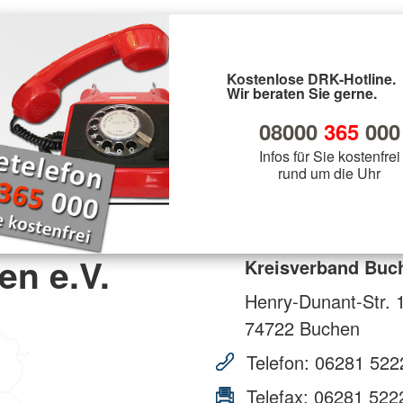
Kostenlose DRK-Hotline.
Wir beraten Sie gerne.
08000
365
000
Infos für Sie kostenfrei
rund um die Uhr
en e.V.
Kreisverband Buch
Henry-Dunant-Str. 
74722
Buchen
Telefon:
06281 522
Telefax:
06281 522