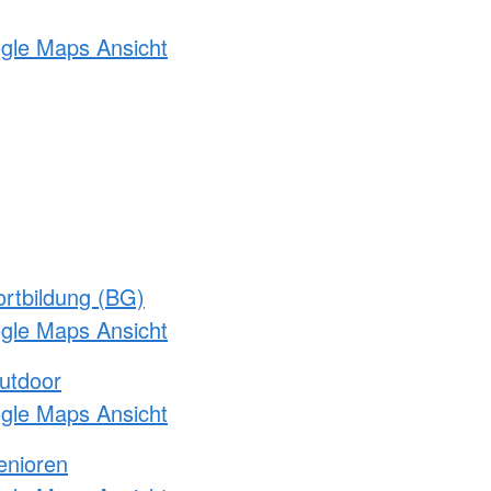
ogle Maps Ansicht
rtbildung (BG)
ogle Maps Ansicht
utdoor
ogle Maps Ansicht
enioren