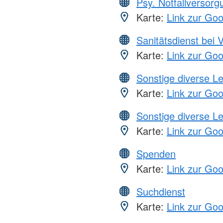
Psy. Notfallversor
Karte:
Link zur Go
Sanitätsdienst bei 
Karte:
Link zur Go
Sonstige diverse L
Karte:
Link zur Go
Sonstige diverse L
Karte:
Link zur Go
Spenden
Karte:
Link zur Go
Suchdienst
Karte:
Link zur Go