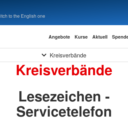
tch to the English one
Angebote
Kurse
Aktuell
Spend
Kreisverbände
Kreisverbände
Lesezeichen -
Servicetelefon