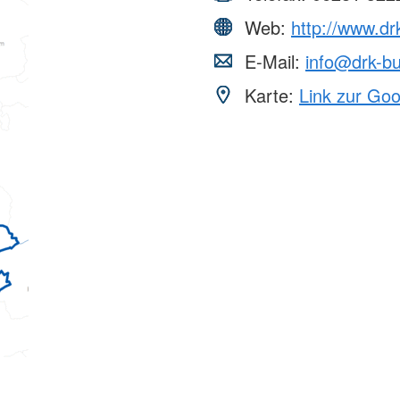
Web:
http://www.dr
E-Mail:
info@drk-b
Karte:
Link zur Go