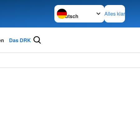
Sprache wechseln zu
Alles klar
en
Das DRK