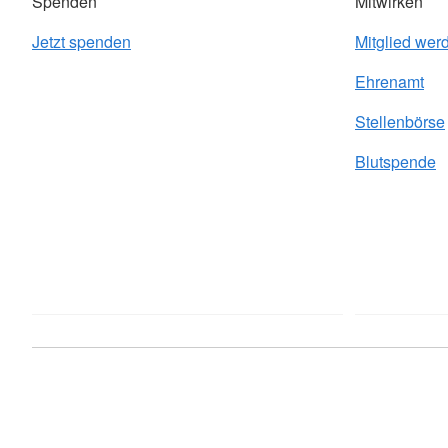
Spenden
Mitwirken
Jetzt spenden
Mitglied wer
Ehrenamt
Stellenbörse
Blutspende