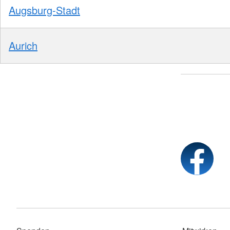
Augsburg-Stadt
Aurich