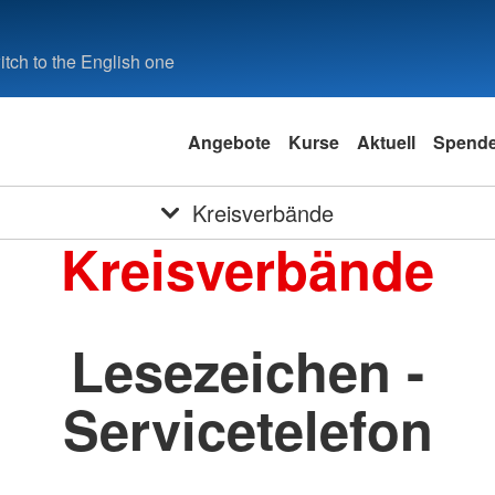
tch to the English one
Angebote
Kurse
Aktuell
Spend
Kreisverbände
Kreisverbände
Lesezeichen -
Servicetelefon