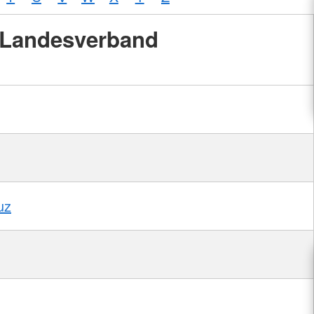
Landesverband
uz