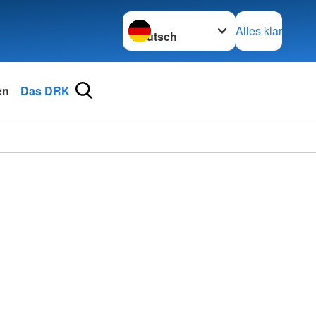
Sprache wechseln zu
Alles klar
en
Das DRK