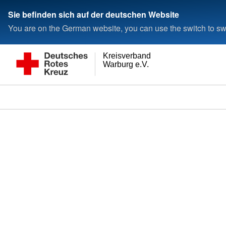
Sie befinden sich auf der deutschen Website
You are on the German website, you can use the switch to swi
Kreisverband
Warburg e.V.