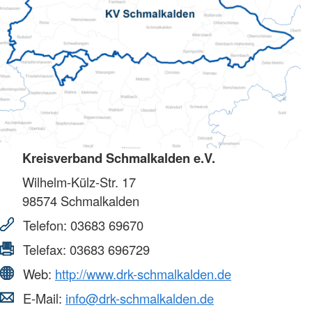
Kreisverband Schmalkalden e.V.
Wilhelm-Külz-Str. 17
98574
Schmalkalden
Telefon:
03683 69670
Telefax:
03683 696729
Web:
http://www.drk-schmalkalden.de
E-Mail:
info@drk-schmalkalden.de