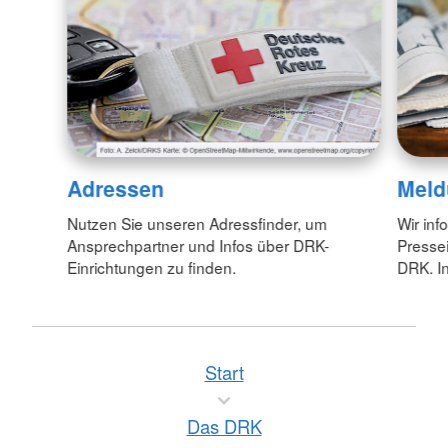
Adressen
Meld
Nutzen Sie unseren Adressfinder, um
Wir inf
Ansprechpartner und Infos über DRK-
Pressei
Einrichtungen zu finden.
DRK. In
Start
Das DRK