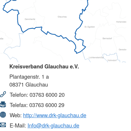
Kreisverband Glauchau e.V.
Plantagenstr. 1 a
08371
Glauchau
Telefon:
03763 6000 20
Telefax:
03763 6000 29
Web:
http://www.drk-glauchau.de
E-Mail:
Info@drk-glauchau.de