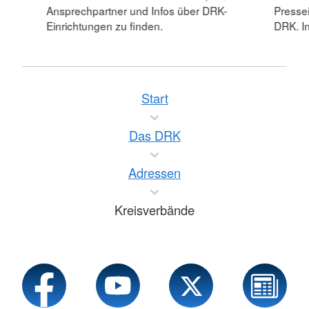
Ansprechpartner und Infos über DRK-
Pressei
Einrichtungen zu finden.
DRK. In
Start
Das DRK
Adressen
Kreisverbände