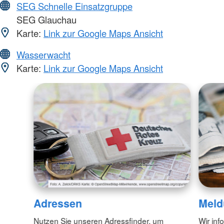
SEG Schnelle Einsatzgruppe
SEG Glauchau
Karte:
Link zur Google Maps Ansicht
Wasserwacht
Karte:
Link zur Google Maps Ansicht
Adressen
Meld
Nutzen Sie unseren Adressfinder, um
Wir inf