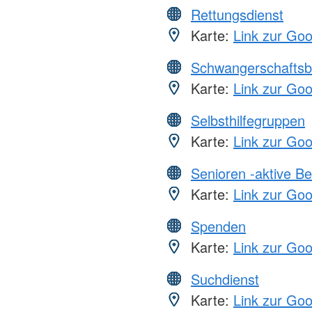
Rettungsdienst
Karte:
Link zur Go
Schwangerschaftsb
Karte:
Link zur Go
Selbsthilfegruppen
Karte:
Link zur Go
Senioren -aktive B
Karte:
Link zur Go
Spenden
Karte:
Link zur Go
Suchdienst
Karte:
Link zur Go