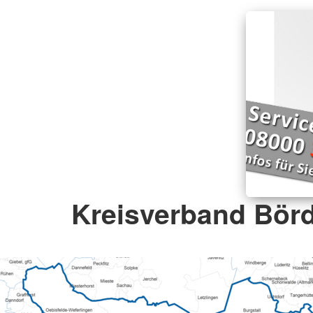
Kreisverband Börd