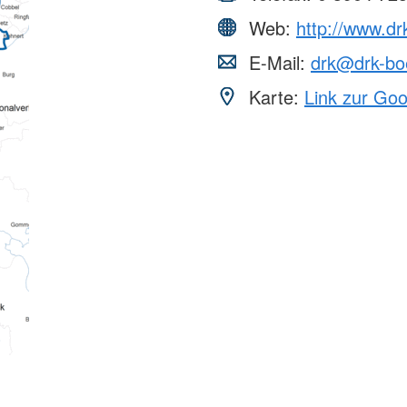
Web:
http://www.dr
E-Mail:
drk@drk-bo
Karte:
Link zur Go