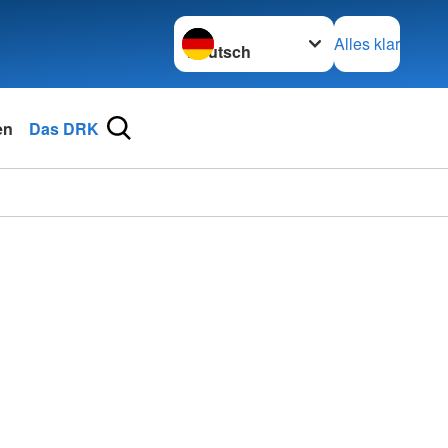
Sprache wechseln zu
Alles klar
en
Das DRK