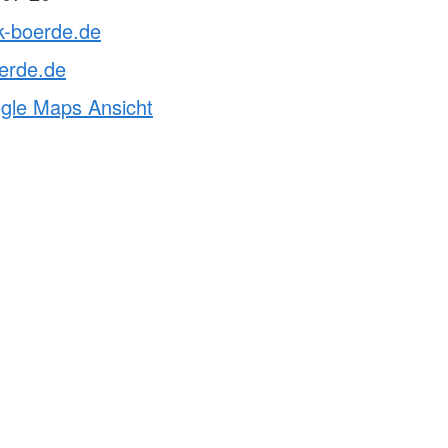
k-boerde.de
erde.de
ogle Maps Ansicht