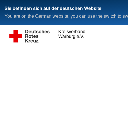
Sie befinden sich auf der deutschen Website
You are on the German website, you can use the switch to swi
Kreisverband
Warburg e.V.