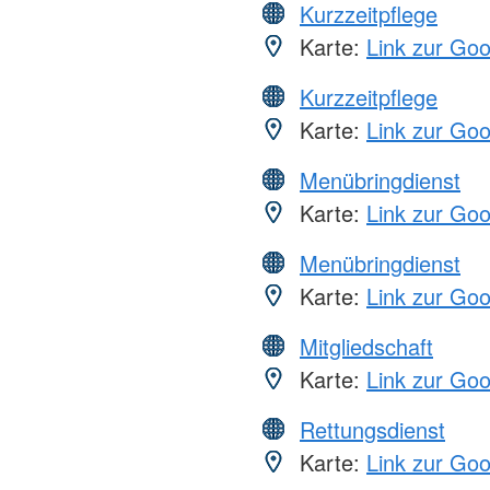
Kurzzeitpflege
Karte:
Link zur Go
Kurzzeitpflege
Karte:
Link zur Go
Menübringdienst
Karte:
Link zur Go
Menübringdienst
Karte:
Link zur Go
Mitgliedschaft
Karte:
Link zur Go
Rettungsdienst
Karte:
Link zur Go