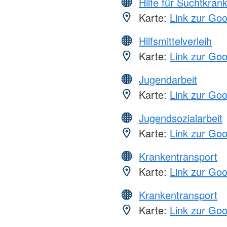
Hilfe für Suchtkran
Karte:
Link zur Go
Hilfsmittelverleih
Karte:
Link zur Go
Jugendarbeit
Karte:
Link zur Go
Jugendsozialarbeit
Karte:
Link zur Go
Krankentransport
Karte:
Link zur Go
Krankentransport
Karte:
Link zur Go