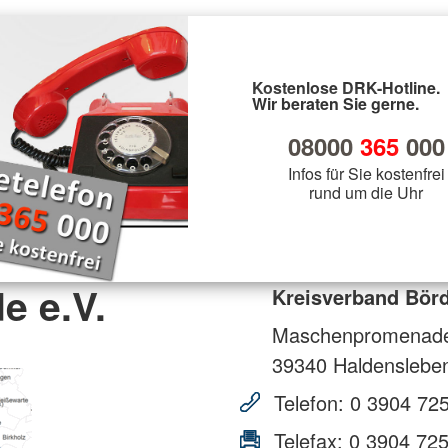
Kostenlose DRK-Hotline.
Wir beraten Sie gerne.
08000
365
000
Infos für Sie kostenfrei
rund um die Uhr
e e.V.
Kreisverband Börd
Maschenpromenad
39340
Haldenslebe
Telefon:
0 3904 72
Telefax:
0 3904 72