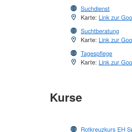
Suchdienst
Karte:
Link zur Go
Suchtberatung
Karte:
Link zur Go
Tagespflege
Karte:
Link zur Go
Kurse
Rotkreuzkurs EH S