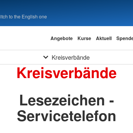
tch to the English one
Angebote
Kurse
Aktuell
Spend
Kreisverbände
Kreisverbände
Lesezeichen -
Servicetelefon