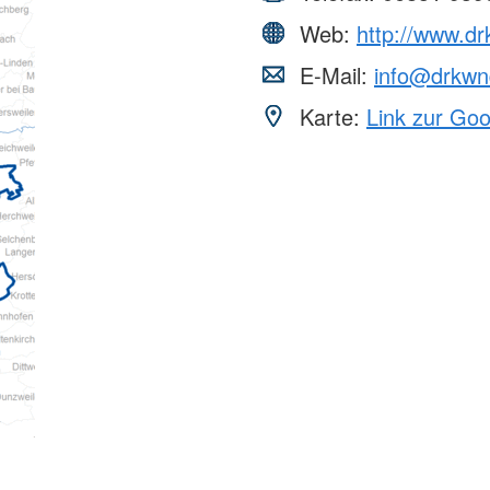
Web:
http://www.d
E-Mail:
info@drkwn
Karte:
Link zur Go