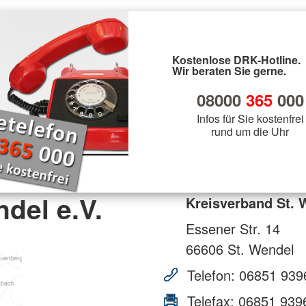
Kostenlose DRK-Hotline.
Wir beraten Sie gerne.
08000
365
000
Infos für Sie kostenfrei
rund um die Uhr
del e.V.
Kreisverband St. 
Essener Str. 14
66606
St. Wendel
Telefon:
06851 939
Telefax:
06851 939