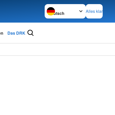
Sprache wechseln zu
Alles klar
en
Das DRK