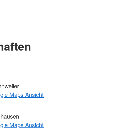
haften
nweiler
ogle Maps Ansicht
lhausen
ogle Maps Ansicht