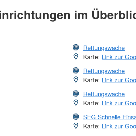
inrichtungen im Überbli
Rettungswache
Karte:
Link zur Go
Rettungswache
Karte:
Link zur Go
Rettungswache
Karte:
Link zur Go
SEG Schnelle Eins
Karte:
Link zur Go