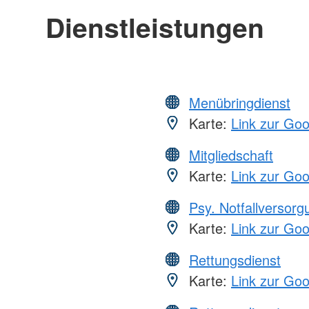
Dienstleistungen
Menübringdienst
Karte:
Link zur Go
Mitgliedschaft
Karte:
Link zur Go
Psy. Notfallversor
Karte:
Link zur Go
Rettungsdienst
Karte:
Link zur Go