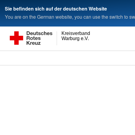
Sie befinden sich auf der deutschen Website
You are on the German website, you can use the switch to swi
Kreisverband
Warburg e.V.