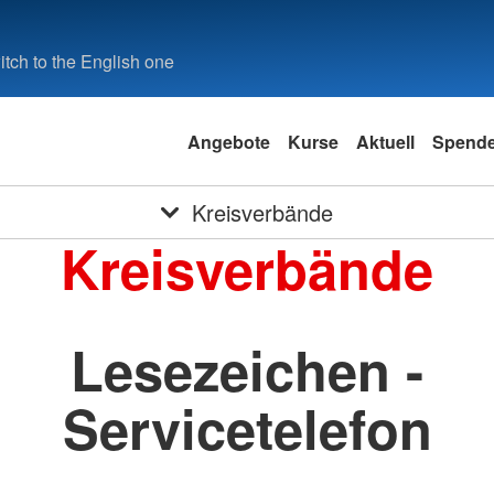
tch to the English one
Angebote
Kurse
Aktuell
Spend
Kreisverbände
Kreisverbände
Lesezeichen -
Servicetelefon