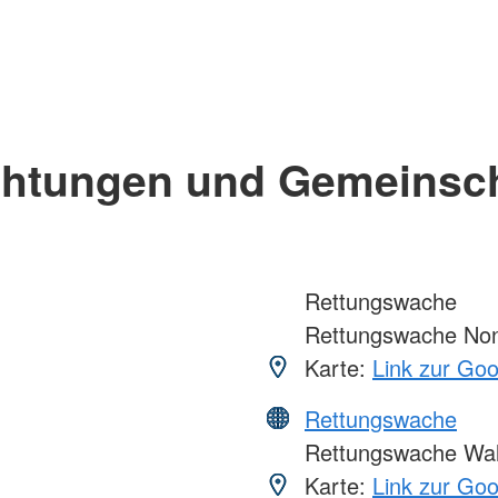
chtungen und Gemeinsc
Rettungswache
Rettungswache Non
Karte:
Link zur Go
Rettungswache
Rettungswache Wa
Karte:
Link zur Go