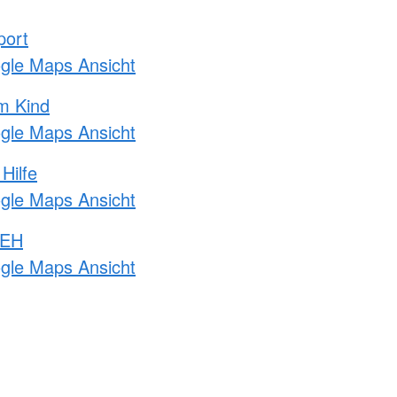
port
ogle Maps Ansicht
m Kind
ogle Maps Ansicht
Hilfe
ogle Maps Ansicht
 EH
ogle Maps Ansicht