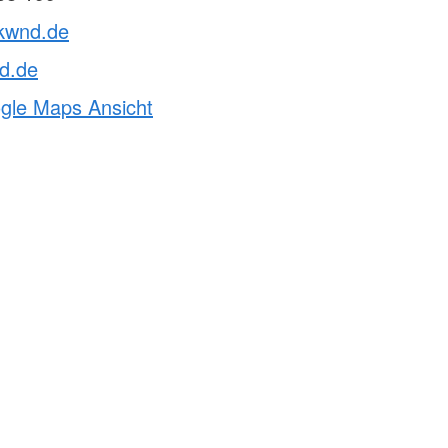
rkwnd.de
d.de
ogle Maps Ansicht