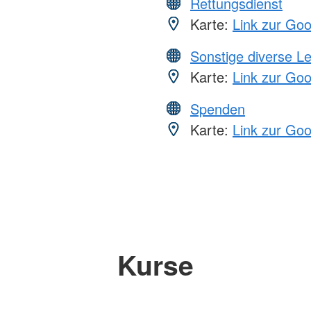
Rettungsdienst
Karte:
Link zur Go
Sonstige diverse L
Karte:
Link zur Go
Spenden
Karte:
Link zur Go
Kurse