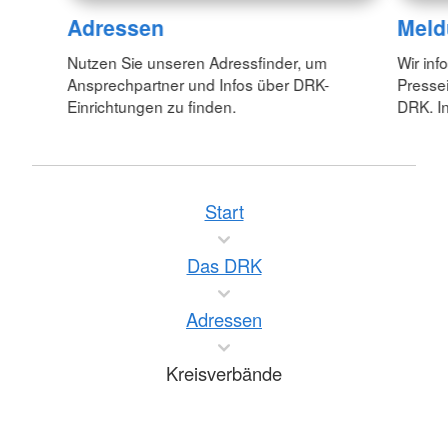
Adressen
Meld
Nutzen Sie unseren Adressfinder, um
Wir inf
Ansprechpartner und Infos über DRK-
Pressei
Einrichtungen zu finden.
DRK. In
Start
Das DRK
Adressen
Kreisverbände