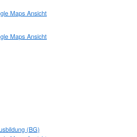
ogle Maps Ansicht
ogle Maps Ansicht
usbildung (BG)