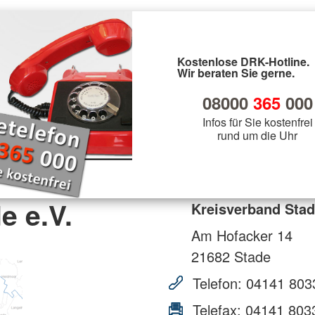
Kostenlose DRK-Hotline.
Wir beraten Sie gerne.
08000
365
000
Infos für Sie kostenfrei
rund um die Uhr
e e.V.
Kreisverband Stad
Am Hofacker 14
21682
Stade
Telefon:
04141 803
Telefax:
04141 803