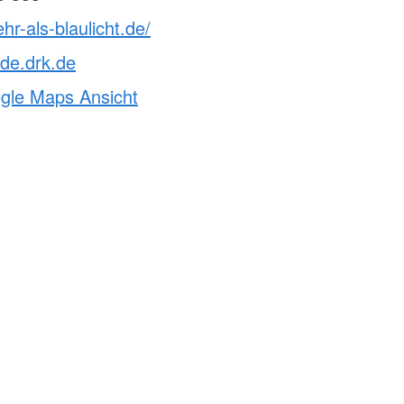
hr-als-blaulicht.de/
de.drk.de
ogle Maps Ansicht