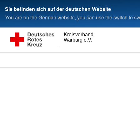
Sie befinden sich auf der deutschen Website
You are on the German website, you can use the switch to swi
Kreisverband
Warburg e.V.