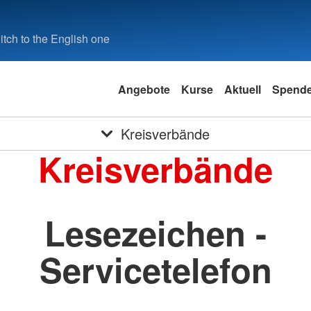
tch to the English one
Angebote
Kurse
Aktuell
Spend
Kreisverbände
Kreisverbände
Lesezeichen -
Servicetelefon