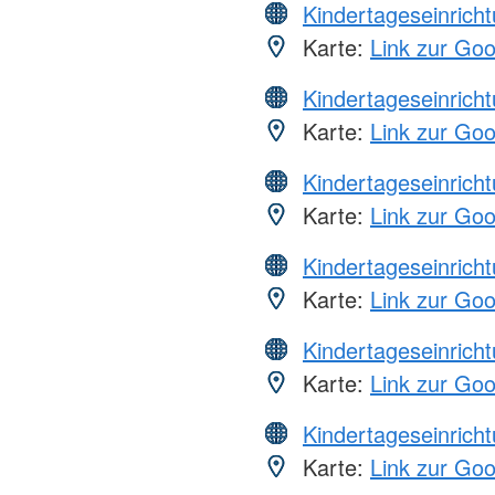
Kindertageseinrich
Karte:
Link zur Go
Kindertageseinrich
Karte:
Link zur Go
Kindertageseinrich
Karte:
Link zur Go
Kindertageseinrich
Karte:
Link zur Go
Kindertageseinrich
Karte:
Link zur Go
Kindertageseinrich
Karte:
Link zur Go