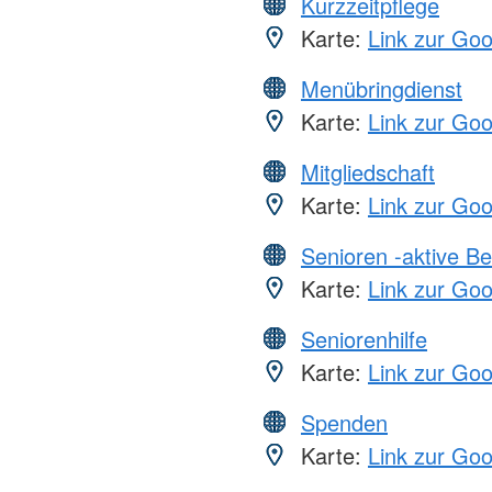
Kurzzeitpflege
Karte:
Link zur Go
Menübringdienst
Karte:
Link zur Go
Mitgliedschaft
Karte:
Link zur Go
Senioren -aktive B
Karte:
Link zur Go
Seniorenhilfe
Karte:
Link zur Go
Spenden
Karte:
Link zur Go