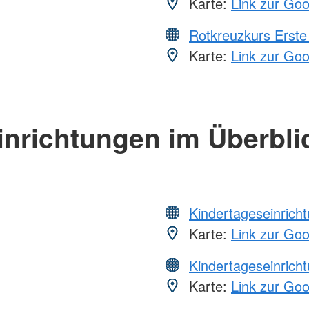
Karte:
Link zur Go
Rotkreuzkurs Erste 
Karte:
Link zur Go
inrichtungen im Überbli
Kindertageseinrich
Karte:
Link zur Go
Kindertageseinrich
Karte:
Link zur Go