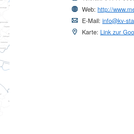
Web:
http://www.me
E-Mail:
info@kv-sta
Karte:
Link zur Go