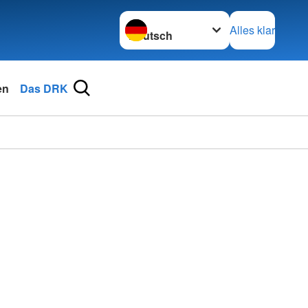
Sprache wechseln zu
Alles klar
en
Das DRK