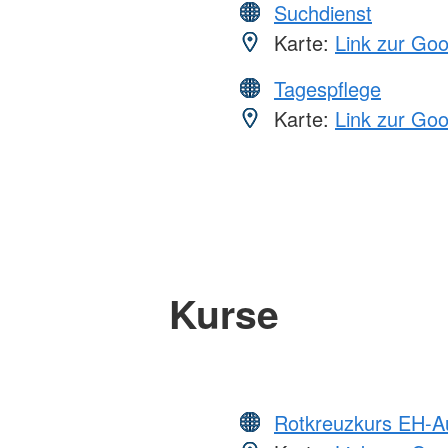
Suchdienst
Karte:
Link zur Go
Tagespflege
Karte:
Link zur Go
Kurse
Rotkreuzkurs EH-A