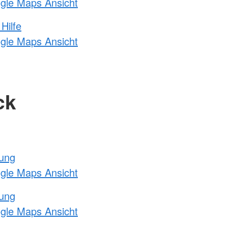
ogle Maps Ansicht
Hilfe
ogle Maps Ansicht
ck
tung
ogle Maps Ansicht
tung
ogle Maps Ansicht