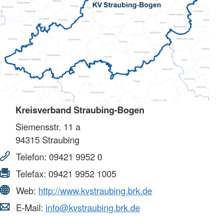
Kreisverband Straubing-Bogen
Siemensstr. 11 a
94315
Straubing
Telefon:
09421 9952 0
Telefax:
09421 9952 1005
Web:
http://www.kvstraubing.brk.de
E-Mail:
info@kvstraubing.brk.de